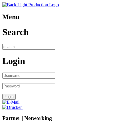
Menu
Search
Login
Partner | Networking